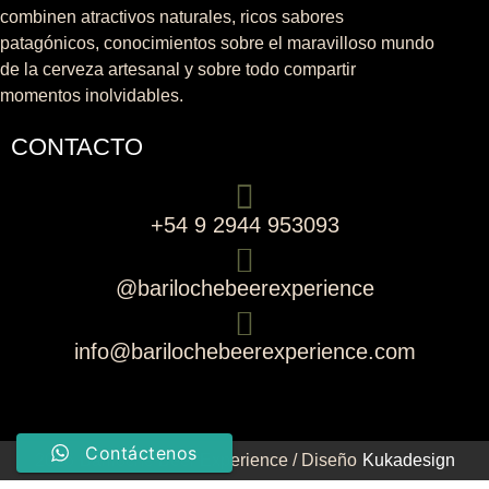
combinen atractivos naturales, ricos sabores
patagónicos, conocimientos sobre el maravilloso mundo
de la cerveza artesanal y sobre todo compartir
momentos inolvidables.
CONTACTO
+54 9 2944 953093
@barilochebeerexperience
info@barilochebeerexperience.com
Contáctenos
2026
Bariloche Beer Experience / Diseño
Kukadesign