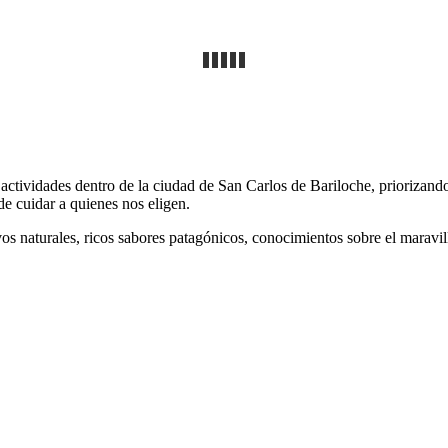
actividades dentro de la ciudad de San Carlos de Bariloche, priorizando
e cuidar a quienes nos eligen.
vos naturales, ricos sabores patagónicos, conocimientos sobre el marav