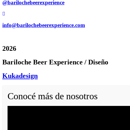
@barilochebeerexperience
info@barilochebeerexperience.com
2026
Bariloche Beer Experience / Diseño
Kukadesign
Conocé más de nosotros