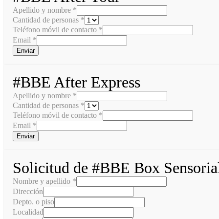
Apellido y nombre
*
Cantidad de personas
*
Teléfono móvil de contacto
*
Email
*
Enviar
#BBE After Express
Apellido y nombre
*
Cantidad de personas
*
Teléfono móvil de contacto
*
Email
*
Enviar
Solicitud de #BBE Box Sensoria
Nombre y apellido
*
Dirección
Depto. o piso
Localidad